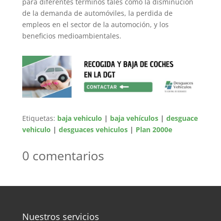
para diferentes términos tales como la disminución
de la demanda de automóviles, la perdida de
empleos en el sector de la automoción, y los
beneficios medioambientales.
Etiquetas:
baja vehiculo
|
baja vehículos
|
desguace
vehiculo
|
desguaces vehiculos
|
Plan 2000e
0 comentarios
Nuestros servicios