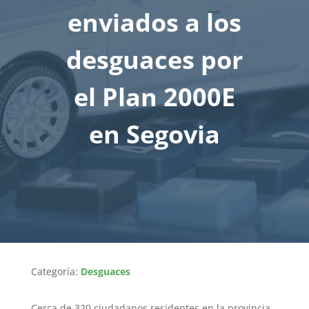
enviados a los
desguaces por
el Plan 2000E
en Segovia
Categoría:
Desguaces
Cerca de 320 ciudadanos residentes en la provincia