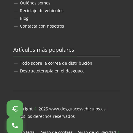
Quiénes somos
Reciclaje de vehículos
Blog
Contacta con nosotros
Artículos más populares
Todo sobre la correa de distribución
Destructoterapia en el desguace
Copyright
©
2025
www.desguacesvehiculos.es
|
Todos los derechos reservados
Aviso legal
|
Aviso de cookies
|
Aviso de Privacidad
|