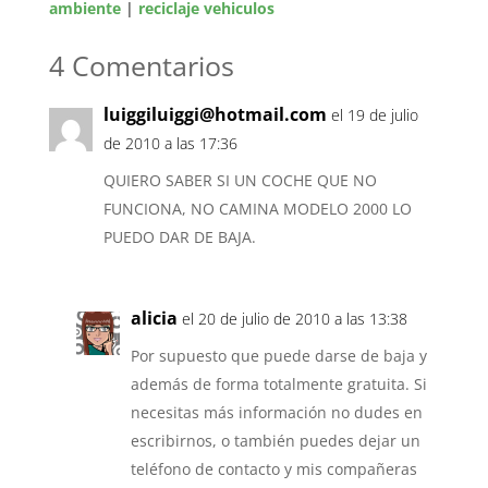
ambiente
|
reciclaje vehiculos
4 Comentarios
luiggiluiggi@hotmail.com
el 19 de julio
de 2010 a las 17:36
QUIERO SABER SI UN COCHE QUE NO
FUNCIONA, NO CAMINA MODELO 2000 LO
PUEDO DAR DE BAJA.
alicia
el 20 de julio de 2010 a las 13:38
Por supuesto que puede darse de baja y
además de forma totalmente gratuita. Si
necesitas más información no dudes en
escribirnos, o también puedes dejar un
teléfono de contacto y mis compañeras