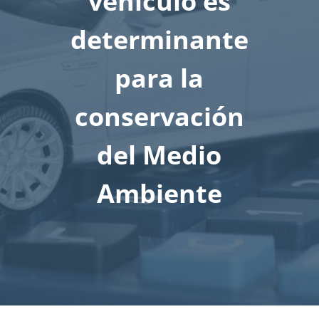
vehiculo es
determinante
para la
conservación
del Medio
Ambiente