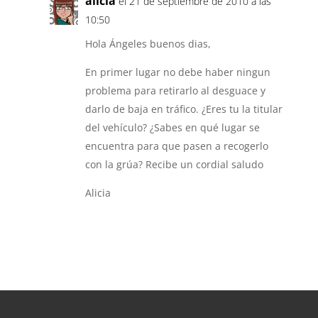
alicia
el 21 de septiembre de 2010 a las
10:50
Hola Ángeles buenos dias,
En primer lugar no debe haber ningun
problema para retirarlo al desguace y
darlo de baja en tráfico. ¿Eres tu la titular
del vehículo? ¿Sabes en qué lugar se
encuentra para que pasen a recogerlo
con la grúa? Recibe un cordial saludo
Alicia