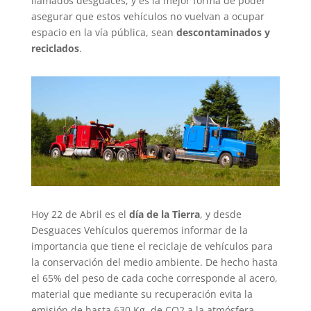
llamados desguaces, y es la mejor forma de poder
asegurar que estos vehículos no vuelvan a ocupar
espacio en la vía pública, sean
descontaminados y
reciclados
.
Hoy 22 de Abril es el
día de la Tierra
, y desde
Desguaces Vehículos queremos informar de la
importancia que tiene el reciclaje de vehículos para
la conservación del medio ambiente. De hecho hasta
el 65% del peso de cada coche corresponde al acero,
material que mediante su recuperación evita la
emisión de hasta 630 Kg. de CO2 a la atmósfera,