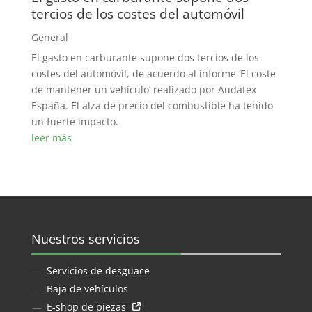
tercios de los costes del automóvil
General
El gasto en carburante supone dos tercios de los
costes del automóvil, de acuerdo al informe ‘El coste
de mantener un vehículo’ realizado por Audatex
España. El alza de precio del combustible ha tenido
un fuerte impacto.
leer más
Nuestros servicios
Servicios de desguace
Baja de vehículos
E-shop de piezas